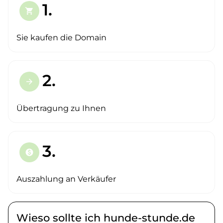
1.
shopping_cart
Sie kaufen die Domain
2.
arrow_forward
Übertragung zu Ihnen
3.
paid
Auszahlung an Verkäufer
Wieso sollte ich hunde-stunde.de